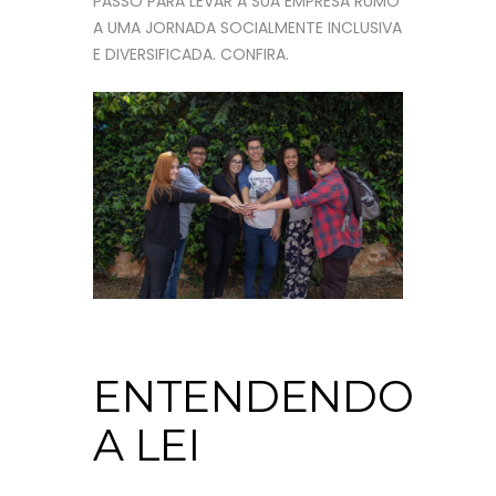
PASSO PARA LEVAR A SUA EMPRESA RUMO
A UMA JORNADA SOCIALMENTE INCLUSIVA
E DIVERSIFICADA. CONFIRA.
ENTENDENDO
A LEI