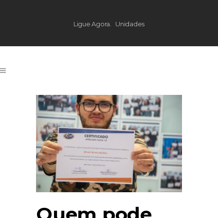
Ligue Agora.
Unidades
Quem pode