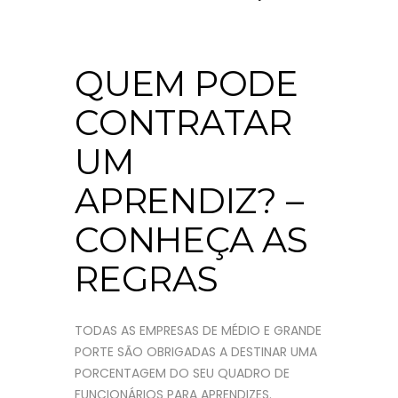
QUEM PODE
CONTRATAR
UM
APRENDIZ? –
CONHEÇA AS
REGRAS
TODAS AS EMPRESAS DE MÉDIO E GRANDE
PORTE SÃO OBRIGADAS A DESTINAR UMA
PORCENTAGEM DO SEU QUADRO DE
FUNCIONÁRIOS PARA APRENDIZES.