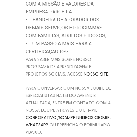
COM A MISSÃO E VALORES DA
EMPRESA PARCEIRA;
BANDEIRA DE APOIADOR DOS
DEMAIS SERVIÇOS E PROGRAMAS
COM FAMÍLIAS, ADULTOS E IDOSOS;
UM PASSO A MAIS PARA A
CERTIFICAÇÃO ESG.
PARA SABER MAIS SOBRE NOSSO
PROGRAMA DE APRENDIZAGEM E
PROJETOS SOCIAIS, ACESSE
NOSSO SITE
.
PARA CONVERSAR COM NOSSA EQUIPE DE
ESPECIALISTAS NA LEI DO APRENDIZ
ATUALIZADA, ENTRE EM CONTATO COM A
NOSSA EQUIPE ATRAVÉS DO E-MAIL
CORPORATIVO@CAMPPINHEIROS.ORG.BR
,
WHATSAPP
OU PREENCHA O FORMULÁRIO
ABAIXO.