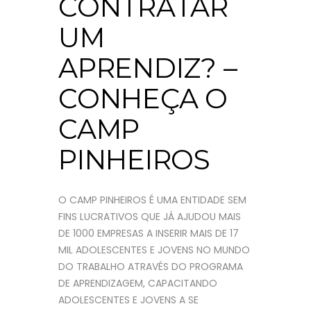
CONTRATAR
UM
APRENDIZ? –
CONHEÇA O
CAMP
PINHEIROS
O CAMP PINHEIROS É UMA ENTIDADE SEM
FINS LUCRATIVOS QUE JÁ AJUDOU MAIS
DE 1000 EMPRESAS A INSERIR MAIS DE 17
MIL ADOLESCENTES E JOVENS NO MUNDO
DO TRABALHO ATRAVÉS DO PROGRAMA
DE APRENDIZAGEM, CAPACITANDO
ADOLESCENTES E JOVENS A SE