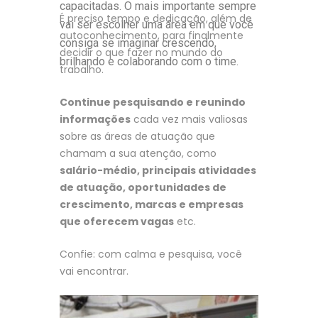
capacitadas. O mais importante sempre
É preciso tempo e dedicação, além de
vai ser escolher uma área em que você
autoconhecimento, para finalmente
consiga se imaginar crescendo,
decidir o que fazer no mundo do
brilhando e colaborando com o time.
trabalho.
Continue pesquisando e reunindo
informações
cada vez mais valiosas
sobre as áreas de atuação que
chamam a sua atenção, como
salário-médio, principais atividades
de atuação, oportunidades de
crescimento, marcas e empresas
que oferecem vagas
etc.
Confie: com calma e pesquisa, você
vai encontrar.