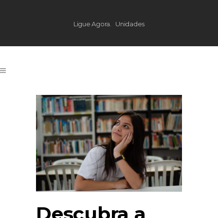
Ligue Agora.
Unidades
Descubra a