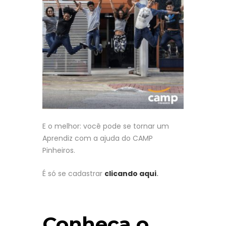
E o melhor: você pode se tornar um
Aprendiz com a ajuda do CAMP
Pinheiros.
É só se cadastrar
clicando aqui
.
Conheça o