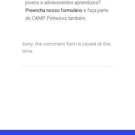
jovens e adolescentes aprendizes?
Preencha nosso formulário
e faça parte
do CAMP Pinheiros também.
Sorry, the comment form is closed at this
time.