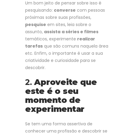
Um bom jeito de pensar sobre isso é
pesquisando:
converse
com pessoas
próximas sobre suas profissões,
pesquise
em sites, leia sobre o
assunto,
assista
a séries e filmes
temáticos, experimente
realizar
tarefas
que são comuns naquela área
etc. Enfim, o importante é usar a sua
criatividade e curiosidade para se
descobrir.
2.
Aproveite que
este é o seu
momento de
experimentar
Se tem uma forma assertiva de
conhecer uma profissão e descobrir se