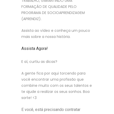
TRABALHO, GARANTINDO UMA
FORMAÇÃO DE QUALIDADE PELO
PROGRAMA DE SOCIOAPRENDIZAGEM
(APRENDIZ).
Assista ao vídeo e conheça um pouco
mais sobre a nossa história.
Assista Agora!
E aí, curtiu as dicas?
A gente fica por aqui torcendo para
você encontrar uma profissão que
combine muito com os seus talentos e
te ajude a realizar os seus sonhos. Boa
sorte! <3
E você, está precisando contratar