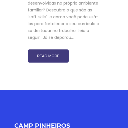
desenvolvidas no próprio ambiente
familiar? Descubra o que são as
'soft skills' e como você pode usá-
las para fortalecer o seu currículo e
se destacar no trabalho. Leia a
seguir. Já se deparou...
READ MORE
CAMP PINHEIROS