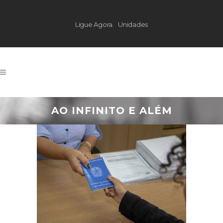
Ligue Agora.
Unidades
AO INFINITO E ALÉM