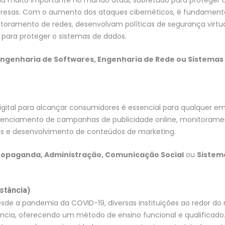
mpresas. Com o aumento dos ataques cibernéticos, é fundament
toramento de redes, desenvolvam políticas de segurança virtua
s para proteger o sistemas de dados.
ngenharia de Softwares, Engenharia de Rede ou Sistemas
gital para alcançar consumidores é essencial para qualquer em
 gerenciamento de campanhas de publicidade online, monitorame
as e desenvolvimento de conteúdos de marketing.
Propaganda, Administração, Comunicação Social
ou
Sistem
stância)
esde a pandemia da COVID-19, diversas instituições ao redor d
cia, oferecendo um método de ensino funcional e qualificado.