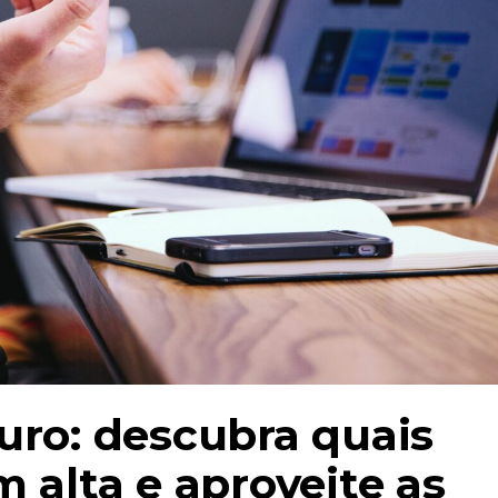
turo: descubra quais
m alta e aproveite as