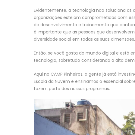
Evidentemente, a tecnologia não soluciona as 
organizações estejam comprometidas com essa 
de desenvolvimento e treinamento que contemp
é importante que as pessoas que desenvolvem a
diversidade social em todas as suas dimensões.
Então, se você gosta do mundo digital e está e
tecnologia, sobretudo considerando a alta dem
Aqui no CAMP Pinheiros, a gente já está invest
Escola da Nuvem e ensinamos o essencial sobr
fazem parte dos nossos programas.