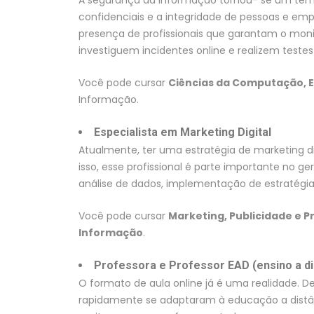
confidenciais e a integridade de pessoas e e
presença de profissionais que garantam o moni
investiguem incidentes online e realizem teste
Você pode cursar
Ciências da Computação, E
Informação.
Especialista em Marketing Digital
Atualmente, ter uma estratégia de marketing di
isso, esse profissional é parte importante no
análise de dados, implementação de estratégi
Você pode cursar
Marketing, Publicidade e 
Informação
.
Professora e Professor EAD (ensino a di
O formato de aula online já é uma realidade. D
rapidamente se adaptaram à educação a distân