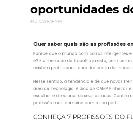
oportunidades d
IN
DICAS PARA RH
Quer saber quais são as profissões 
Parece que o mundo com carros inteligentes e
é? E o mercado de trabalho já está, com certeza
existam profissionais para dar conta das nece
Nesse sentido, a tendência é de que novas fr
área de Tecnologia. A dica do CAMP Pinheiros é:
escolher e direcionar os seus estudos. Confir
profissão mais combina com o seu perfil.
CONHEÇA 7 PROFISSÕES DO 