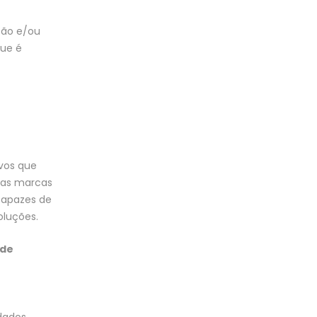
ção e/ou
que é
vos que
a as marcas
capazes de
oluções.
 de
dados