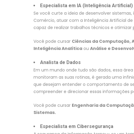
Especialista em IA (Inteligência Artificial)
Se você curte a ideia de desenvolver sistemas,
Comércio, atuar com a Inteligência Artificial 
capaz de realizar trabalhos técnicos e otimiza
Você pode cursar
Ciências da Computação, A
Inteligência Analítica
ou
Análise e Desenvo
Analista de Dados
Em um mundo onde tudo são dados, essa área é
monitoram as suas rotinas, é gerada uma infin
que desejam entender o comportamento de seus 
compreender e direcionar essas informações par
Você pode cursar
Engenharia da Computaçã
Sistemas.
Especialista em Cibersegurança
A segurança da informação tornou- se um tem