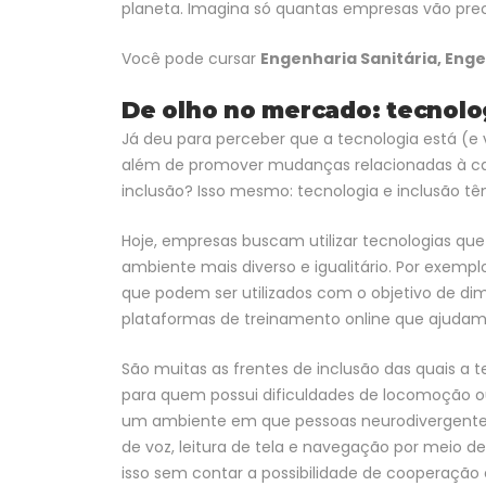
planeta. Imagina só quantas empresas vão preci
Você pode cursar
Engenharia Sanitária, Eng
De olho no mercado: tecnolo
Já deu para perceber que a tecnologia está (e
além de promover mudanças relacionadas à ca
inclusão? Isso mesmo: tecnologia e inclusão tê
Hoje, empresas buscam utilizar tecnologias q
ambiente mais diverso e igualitário. Por exemp
que podem ser utilizados com o objetivo de di
plataformas de treinamento online que ajudam a
São muitas as frentes de inclusão das quais a t
para quem possui dificuldades de locomoção ou
um ambiente em que pessoas neurodivergentes 
de voz, leitura de tela e navegação por meio d
isso sem contar a possibilidade de cooperação 