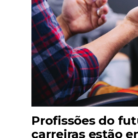
Profissões do fu
carreiras estão e