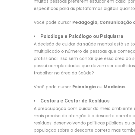
muitas pessoas preferem estudar em casa; por 
específicos para as plataformas digitais quanto
Você pode cursar
Pedagogia, Comunicação o
Psicóloga e Psicólogo ou Psiquiatra
A decisão de cuidar da saúde mental está se 
multiplicado o número de pessoas que começ
profissional. Isso sem contar que essa área 
possui complexidades que devem ser acolhidas 
trabalhar na área da Saúde?
Você pode cursar
Psicologia
ou
Medicina.
Gestora e Gestor de Resíduos
A preocupação com cuidar do meio ambiente é
mais precisa de atenção é o descarte correto e 
resíduos: desenvolvendo políticas públicas ou a
população sobre o descarte correto mas també