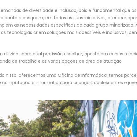
demandas de diversidade e inclusão, pois é fundamental que as
pauta e busquem, em todas as suas iniciativas, oferecer opo
lem as necessidades específicas de cada grupo minorizado. A
s tecnologias criem soluções mais acessíveis e inclusivas, pe
m dúvida sobre qual profissão escolher, aposte em cursos relac
anda de trabalho e as várias opções de área de atuação.
indo nisso: oferecemos uma Oficina de Informática, temos parc
e computação e informática para crianças, adolescentes e jov