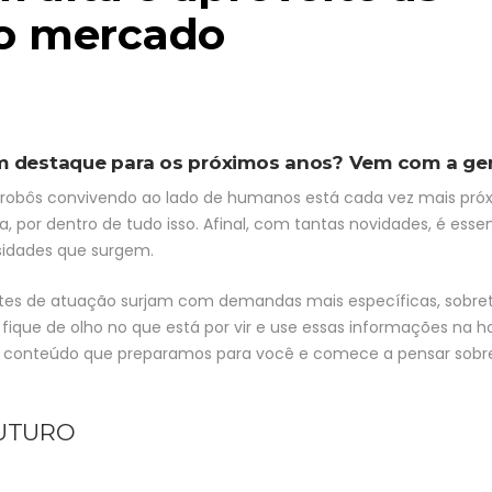
o mercado
em destaque para os próximos anos? Vem com a ge
 robôs convivendo ao lado de humanos está cada vez mais pró
, por dentro de tudo isso. Afinal, com tantas novidades, é esse
ssidades que surgem.
entes de atuação surjam com demandas mais específicas, sobre
 fique de olho no que está por vir e use essas informações na h
a o conteúdo que preparamos para você e comece a pensar sobr
FUTURO