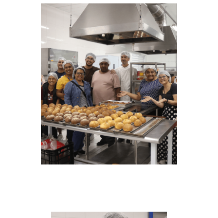
manhã das 8h às 12h.