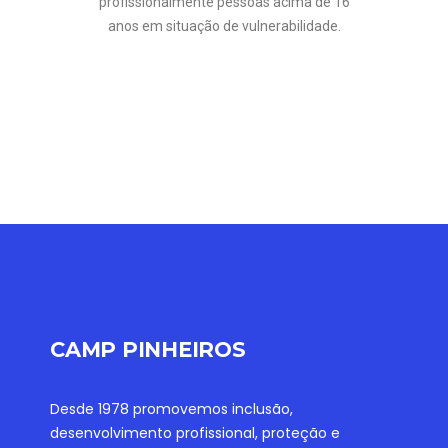
profissionalmente pessoas acima de 16
anos em situação de vulnerabilidade.
CAMP PINHEIROS
Desde 1978 promovemos inclusão,
desenvolvimento profissional, proteção e