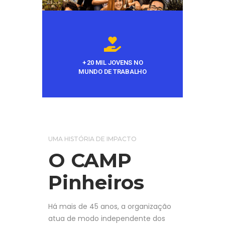
+ 20 MIL JOVENS NO
MUNDO DE TRABALHO
UMA HISTÓRIA DE IMPACTO
O CAMP
Pinheiros
Há mais de 45 anos, a organização
atua de modo independente dos