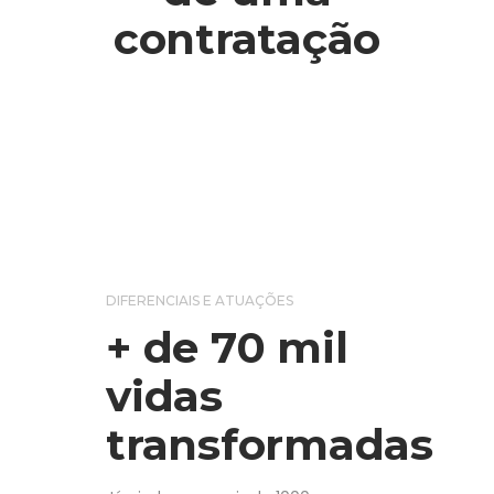
contratação
DIFERENCIAIS E ATUAÇÕES
+ de 70 mil
vidas
transformadas