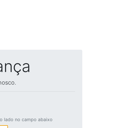
ança
nosco.
ao lado no campo abaixo