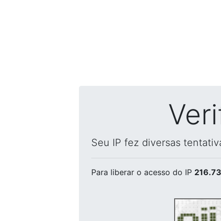
Ver
Seu IP fez diversas tentati
Para liberar o acesso
do IP
216.73