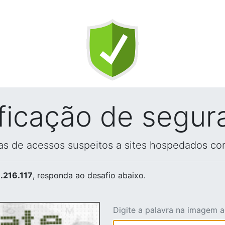
ificação de segur
vas de acessos suspeitos a sites hospedados co
.216.117
, responda ao desafio abaixo.
Digite a palavra na imagem 