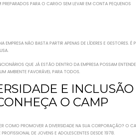
M PREPARADOS PARA O CARGO SEM LEVAR EM CONTA PEQUENOS
NA EMPRESA NÃO BASTA PARTIR APENAS DE LÍDERES E GESTORES. É 
USA.
UNCIONÁRIOS QUE JÁ ESTÃO DENTRO DA EMPRESA POSSAM ENTENDER
 UM AMBIENTE FAVORÁVEL PARA TODOS.
ERSIDADE E INCLUSÃO
 CONHEÇA O CAMP
BER COMO PROMOVER A DIVERSIDADE NA SUA CORPORAÇÃO? O C
 PROFISSIONAL DE JOVENS E ADOLESCENTES DESDE 1978.