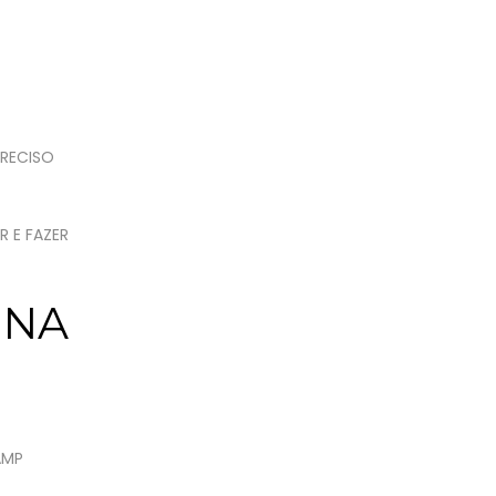
PRECISO
 E FAZER
 NA
AMP