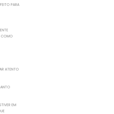
FEITO PARA
IENTE
DE COMO
CAR ATENTO
RTANTO
STIVER EM
QUE