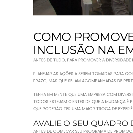
COMO PROMOVER
INCLUSÃO NA E
ANTES DE TUDO, PARA PROMOVER A DIVERSIDADE 
PLANEJAR AS AÇÕES A SEREM TOMADAS PARA COL
PRAZO, MAS QUE SEJAM ACOMPANHADAS DE PERT
TENHA EM MENTE QUE UMA EMPRESA COM DIVERSID
TODOS ESTEJAM CIENTES DE QUE A MUDANÇA É 
QUE PODERÃO TER UMA MAIOR TROCA DE EXPERIÊ
AVALIE O SEU QUADRO 
ANTES DE COMEÇAR SEU PROGRAMA DE PROMOÇÃO 