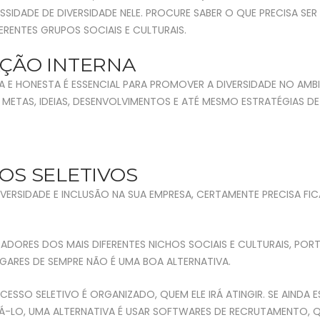
IDADE DE DIVERSIDADE NELE. PROCURE SABER O QUE PRECISA SER 
RENTES GRUPOS SOCIAIS E CULTURAIS.
ÇÃO INTERNA
 E HONESTA É ESSENCIAL PARA PROMOVER A DIVERSIDADE NO AMB
 METAS, IDEIAS, DESENVOLVIMENTOS E ATÉ MESMO ESTRATÉGIAS 
OS SELETIVOS
RSIDADE E INCLUSÃO NA SUA EMPRESA, CERTAMENTE PRECISA FI
DORES DOS MAIS DIFERENTES NICHOS SOCIAIS E CULTURAIS, PO
ARES DE SEMPRE NÃO É UMA BOA ALTERNATIVA.
SO SELETIVO É ORGANIZADO, QUEM ELE IRÁ ATINGIR. SE AINDA E
Á-LO, UMA ALTERNATIVA É USAR SOFTWARES DE RECRUTAMENTO, 