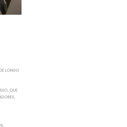
 DE LONGO
SSO, QUE
ADORES,
S.