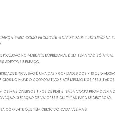
ANÇA. SAIBA COMO PROMOVER A DIVERSIDADE E INCLUSÃO NA S
.
 E INCLUSÃO NO AMBIENTE EMPRESARIAL É UM TEMA NÃO SÓ ATUA
IS ADEPTOS E ESPAÇO.
IDADE E INCLUSÃO É UMA DAS PRIORIDADES DOS RHS DE DIVERSA
NEFÍCIOS NO MUNDO CORPORATIVO E ATÉ MESMO NOS RESULTADOS
OS MAIS DIVERSOS TIPOS DE PERFIS, SAIBA COMO PROMOVER A D
NOVAÇÃO, GERAÇÃO DE VALORES E CULTURAS PARA SE DESTACAR.
SSA CORRENTE QUE TEM CRESCIDO CADA VEZ MAIS.