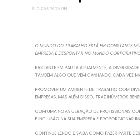
IN
DICAS PARA RH
O MUNDO DO TRABALHO ESTÁ EM CONSTANTE MUD
EMPRESA E DESPONTAR NO MUNDO CORPORATIVO
BASTANTE EM PAUTA ATUALMENTE, A DIVERSIDADE
TAMBÉM ALGO QUE VEM GANHANDO CADA VEZ MA
PROMOVER UM AMBIENTE DE TRABALHO COM DIVERS
EMPRESAS, MAS ALÉM DISSO, TRAZ INÚMEROS BE
COM UMA NOVA GERAÇÃO DE PROFISSIONAIS COM 
E INCLUSÃO NA SUA EMPRESA E PROPORCIONAR I
CONTINUE LENDO E SAIBA COMO FAZER PARTE DE