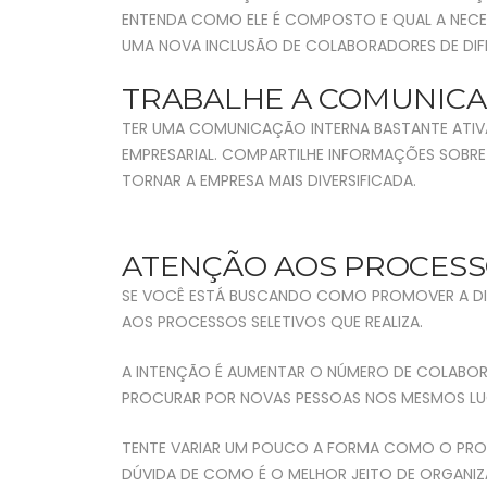
ENTENDA COMO ELE É COMPOSTO E QUAL A NECESS
UMA NOVA INCLUSÃO DE COLABORADORES DE DIFE
TRABALHE A COMUNICA
TER UMA COMUNICAÇÃO INTERNA BASTANTE ATIVA
EMPRESARIAL. COMPARTILHE INFORMAÇÕES SOBRE
TORNAR A EMPRESA MAIS DIVERSIFICADA.
ATENÇÃO AOS PROCESS
SE VOCÊ ESTÁ BUSCANDO COMO PROMOVER A DIVE
AOS PROCESSOS SELETIVOS QUE REALIZA.
A INTENÇÃO É AUMENTAR O NÚMERO DE COLABORA
PROCURAR POR NOVAS PESSOAS NOS MESMOS LUG
TENTE VARIAR UM POUCO A FORMA COMO O PROCES
DÚVIDA DE COMO É O MELHOR JEITO DE ORGANIZ