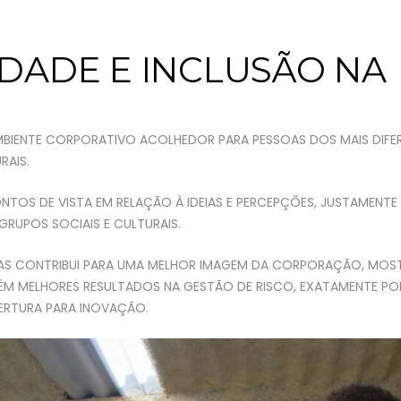
IDADE E INCLUSÃO NA
AMBIENTE CORPORATIVO ACOLHEDOR PARA PESSOAS DOS MAIS DIFE
RAIS.
TOS DE VISTA EM RELAÇÃO À IDEIAS E PERCEPÇÕES, JUSTAMENTE 
GRUPOS SOCIAIS E CULTURAIS.
RESAS CONTRIBUI PARA UMA MELHOR IMAGEM DA CORPORAÇÃO, MO
MBÉM MELHORES RESULTADOS NA GESTÃO DE RISCO, EXATAMENTE P
BERTURA PARA INOVAÇÃO.