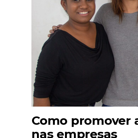
Como promover a 
nas empresas