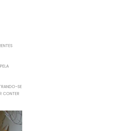
RENTES
PELA
STRANDO-SE
OR CONTER