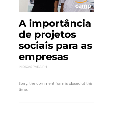
A importância
de projetos
sociais para as
empresas
IN
DICAS PARA RH
Sorry, the comment form is closed at this
time.