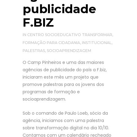
publicidade
F.BIZ
IN
CENTRO SOCIOEDUCATIVO TRANSFORMAR
,
FORMAÇÃO PARA CIDADANIA
,
INSTITUCIONAL
,
PALESTRAS
,
SOCIOAPRENDIZAGEM
O Camp Pinheiros e uma das maiores
agências de publicidade do país a F.biz,
iniciaram este mês um projeto que
promove palestras para os jovens dos
programas de formação e
socioaprendizagem.
Sob o comando de Paulo Loeb, sócio da
agência, iniciamos com uma palestra
sobre transformação digital no dia 10/10.
Contamos com um calendário recheado