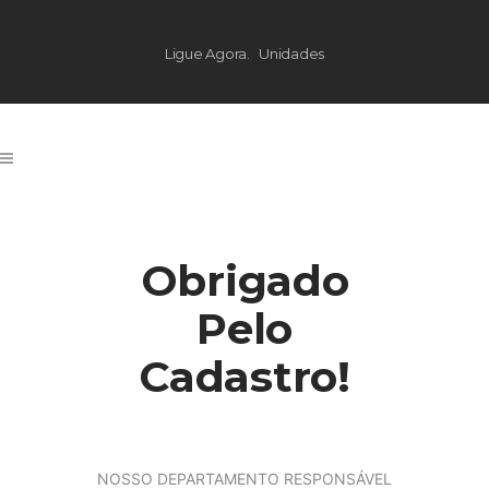
Ligue Agora.
Unidades
Obrigado
Pelo
Cadastro!
NOSSO DEPARTAMENTO RESPONSÁVEL