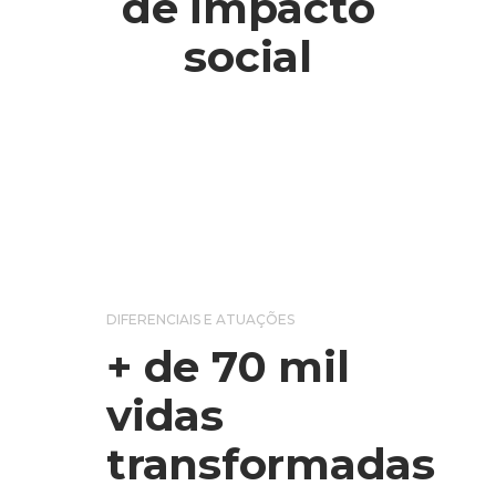
de impacto
social
DIFERENCIAIS E ATUAÇÕES
+ de 70 mil
vidas
transformadas