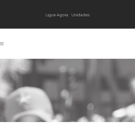
Ligue Agora.
Unidades