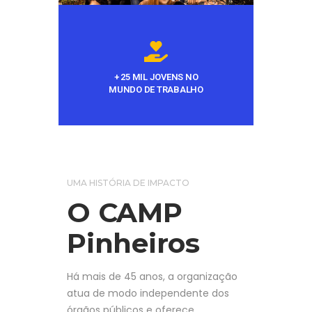
+ 25 MIL JOVENS NO
MUNDO DE TRABALHO
UMA HISTÓRIA DE IMPACTO
O CAMP
Pinheiros
Há mais de 45 anos, a organização
atua de modo independente dos
órgãos públicos e oferece