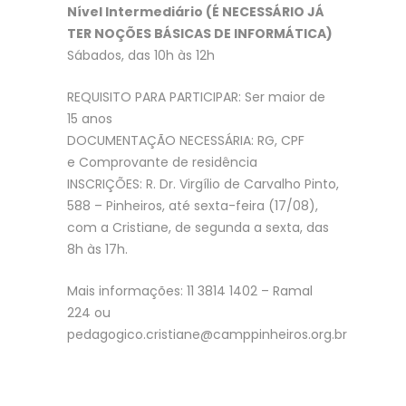
Nível Intermediário
(É NECESSÁRIO JÁ
TER NOÇÕES BÁSICAS DE INFORMÁTICA)
Sábados, das 10h às 12h
REQUISITO PARA PARTICIPAR: Ser maior de
15 anos
DOCUMENTAÇÃO NECESSÁRIA: RG, CPF
e Comprovante de residência
INSCRIÇÕES: R. Dr. Virgílio de Carvalho Pinto,
588 – Pinheiros, até sexta-feira (17/08),
com a Cristiane, de segunda a sexta, das
8h às 17h.
Mais informações: 11 3814 1402 – Ramal
224 ou
pedagogico.cristiane@camppinheiros.org.br