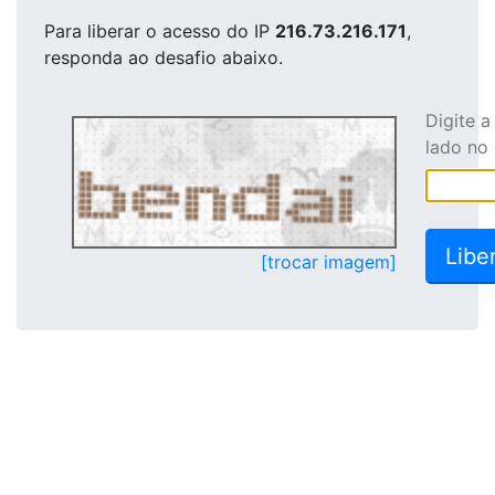
Para liberar o acesso
do IP
216.73.216.171
,
responda ao desafio abaixo.
Digite 
lado no
[trocar imagem]