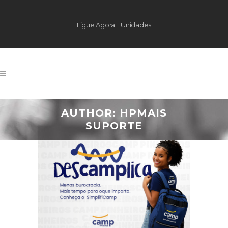
Ligue Agora.
Unidades
AUTHOR: HPMAIS
SUPORTE