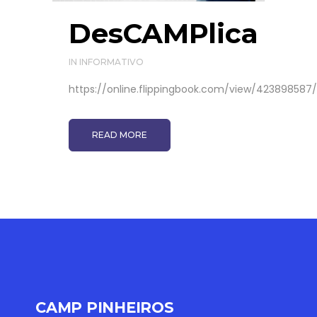
DesCAMPlica
IN
INFORMATIVO
https://online.flippingbook.com/view/423898587/.
READ MORE
CAMP PINHEIROS