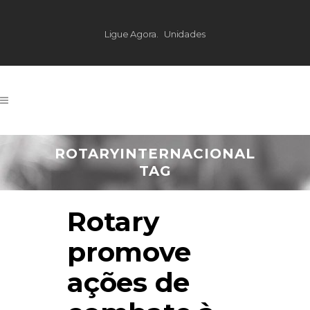
Ligue Agora.
Unidades
ROTARYINTERNACIONAL
TAG
Rotary
promove
ações de