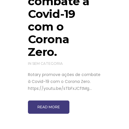
combate à
Covid-19
com o
Corona
Zero.
IN
SEM CATEGORIA
Rotary promove ações de combate
à Covid-19 com o Corona Zero.
https://youtu.be/sTbFxJCftMg...
READ MORE