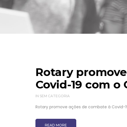
Rotary promove
Covid-19 com o 
IN
SEM CATEGORIA
Rotary promove ações de combate à Covid-19
READ MORE