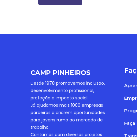
Faç
CAMP PINHEIROS
Desde 1978 promovemos inclusão,
Apre
desenvolvimento profissional,
proteção e impacto social.
Empr
Já ajudamos mais 1000 empresas
Progr
parceiras a criarem oportunidades
para jovens rumo ao mercado de
Faça 
trabalho
Contamos com diversos projetos
Tran