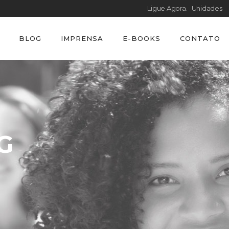
Ligue Agora.
Unidades
BLOG
IMPRENSA
E-BOOKS
CONTATO
G