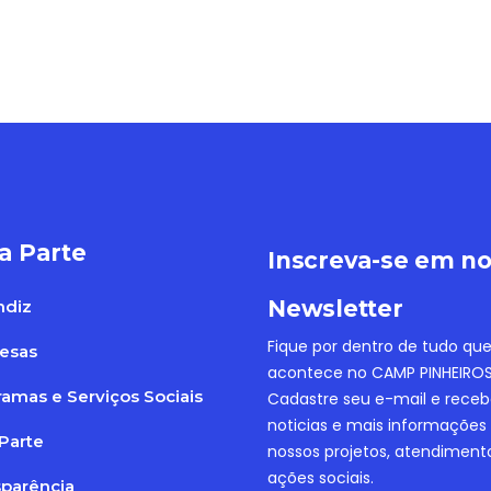
a Parte
Inscreva-se em n
Newsletter
ndiz
Fique por dentro de tudo qu
esas
acontece no CAMP PINHEIROS
amas e Serviços Sociais
Cadastre seu e-mail e rece
noticias e mais informações
Parte
nossos projetos, atendiment
ações sociais.
sparência