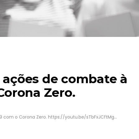
 ações de combate à
Corona Zero.
 com o Corona Zero. https://youtu.be/sTbFxJCftMg...