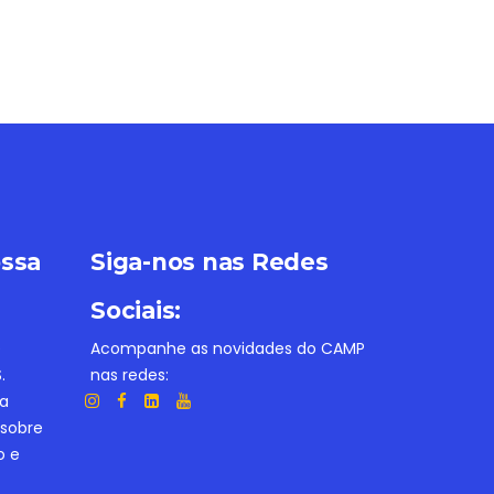
ossa
Siga-nos nas Redes
Sociais:
e
Acompanhe as novidades do CAMP
.
nas redes:
ba
 sobre
o e