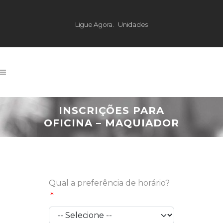
Ligue Agora.
Unidades
INSCRIÇÕES PARA
OFICINA – MAQUIADOR
Qual a preferência de horário?