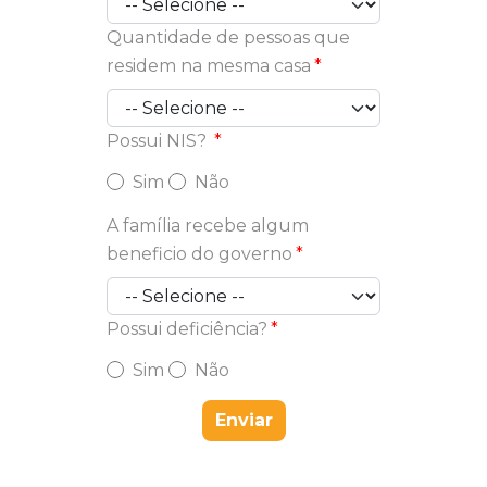
Quantidade de pessoas que
residem na mesma casa
Possui NIS?
Sim
Não
A família recebe algum
beneficio do governo
Possui deficiência?
Sim
Não