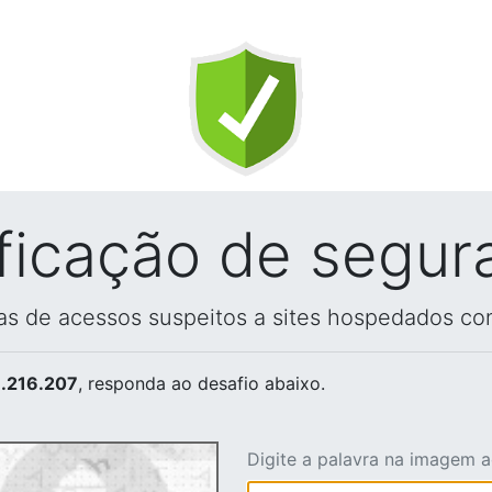
ificação de segur
vas de acessos suspeitos a sites hospedados co
.216.207
, responda ao desafio abaixo.
Digite a palavra na imagem 