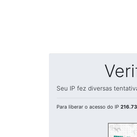
Ver
Seu IP fez diversas tentati
Para liberar o acesso
do IP
216.73