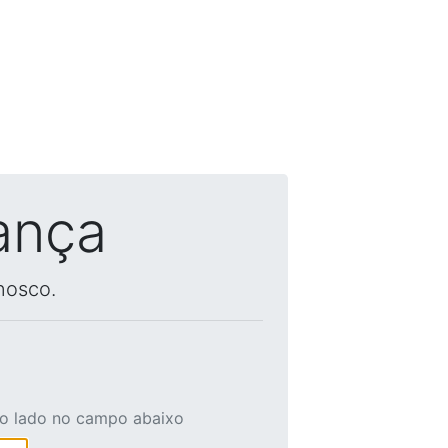
ança
nosco.
ao lado no campo abaixo