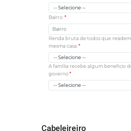
Bairro:
Renda bruta de todos que residem
mesma casa:
A família recebe algum beneficio d
governo
Cabeleireiro