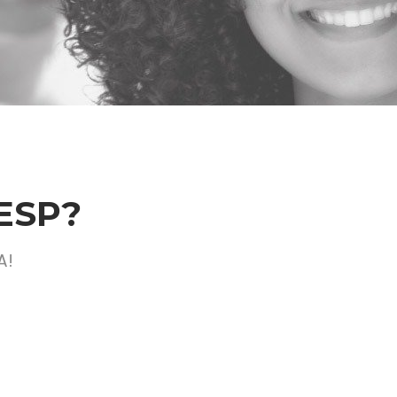
DESP?
A!