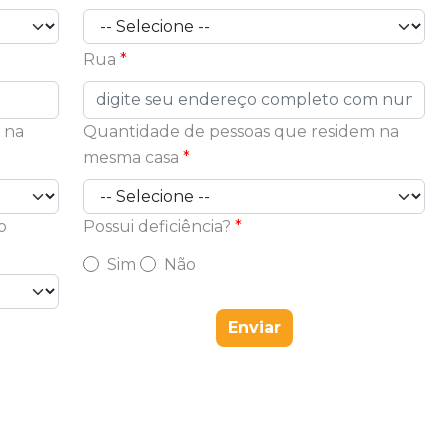
Rua
 na
Quantidade de pessoas que residem na
mesma casa
o
Possui deficiência?
Sim
Não