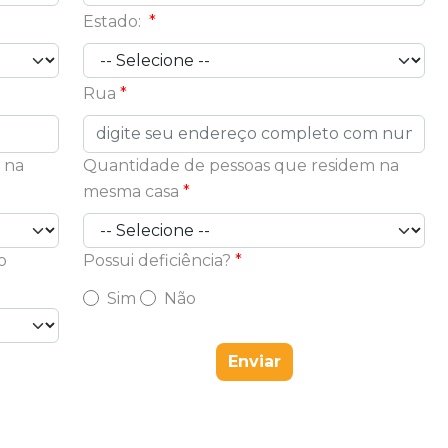
Estado:
Rua
 na
Quantidade de pessoas que residem na
mesma casa
o
Possui deficiência?
Sim
Não