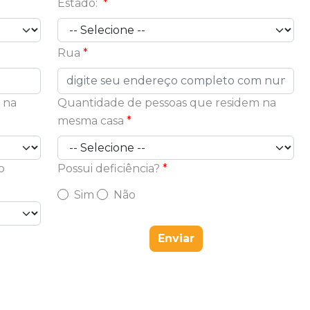
Estado:
Rua
 na
Quantidade de pessoas que residem na
mesma casa
o
Possui deficiência?
Sim
Não