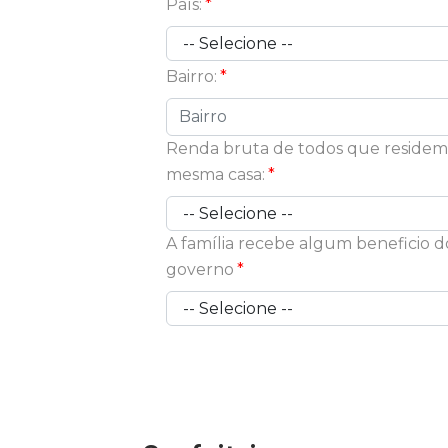
País:
Bairro:
Renda bruta de todos que residem
mesma casa:
A família recebe algum beneficio d
governo