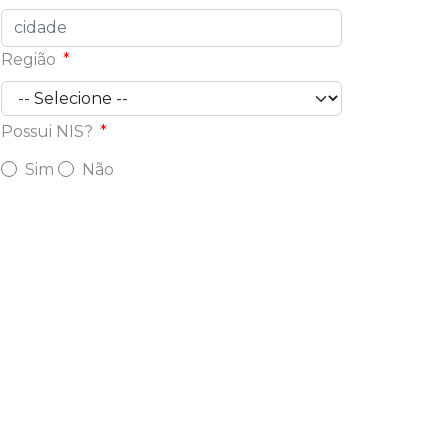
Região
Possui NIS?
Sim
Não