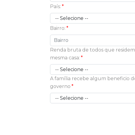
País:
Bairro:
Renda bruta de todos que residem
mesma casa:
A família recebe algum beneficio d
governo