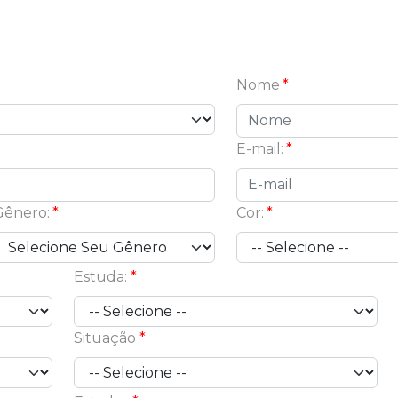
Nome
E-mail:
Gênero:
Cor:
Estuda:
Situação