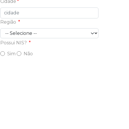
Cidade
Região
Possui NIS?
Sim
Não