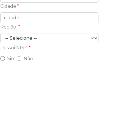
Cidade
Região
Possui NIS?
Sim
Não