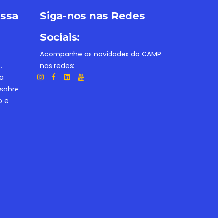
ossa
Siga-nos nas Redes
Sociais:
e
Acompanhe as novidades do CAMP
.
nas redes:
ba
 sobre
o e