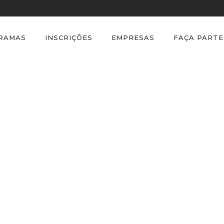
GRAMAS
INSCRIÇÕES
EMPRESAS
FAÇA PARTE
E-book ESG