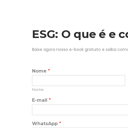
ESG: O que é e 
Baixe agora nosso e-book gratuito e saiba co
Nome
*
Nome
E-mail
*
WhatsApp
*