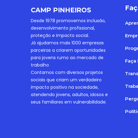
Faç
CAMP PINHEIROS
Desde 1978 promovemos inclusão,
Apre
desenvolvimento profissional,
proteção e impacto social.
Empr
Já ajudamos mais 1000 empresas
Progr
parceiras a criarem oportunidades
para jovens rumo ao mercado de
Faça 
trabalho
Contamos com diversos projetos
Tran
sociais que criam um verdadeiro
Trab
impacto positivo na sociedade,
atendendo jovens, adultos, idosos e
Perg
seus familiares em vulnerabilidade.
Polít