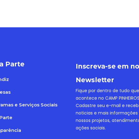
a Parte
Inscreva-se em n
Newsletter
ndiz
Fique por dentro de tudo qu
esas
acontece no CAMP PINHEIROS
amas e Serviços Sociais
Cadastre seu e-mail e rece
noticias e mais informações
Parte
nossos projetos, atendiment
ações sociais.
sparência