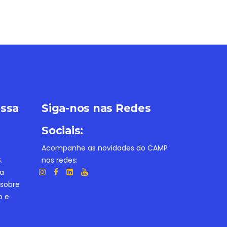
ossa
Siga-nos nas Redes
Sociais:
e
Acompanhe as novidades do CAMP
.
nas redes:
ba
 sobre
o e