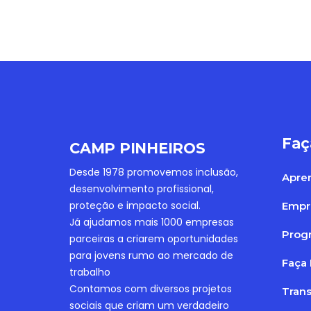
Faç
CAMP PINHEIROS
Desde 1978 promovemos inclusão,
Apre
desenvolvimento profissional,
proteção e impacto social.
Empr
Já ajudamos mais 1000 empresas
Progr
parceiras a criarem oportunidades
para jovens rumo ao mercado de
Faça 
trabalho
Contamos com diversos projetos
Tran
sociais que criam um verdadeiro