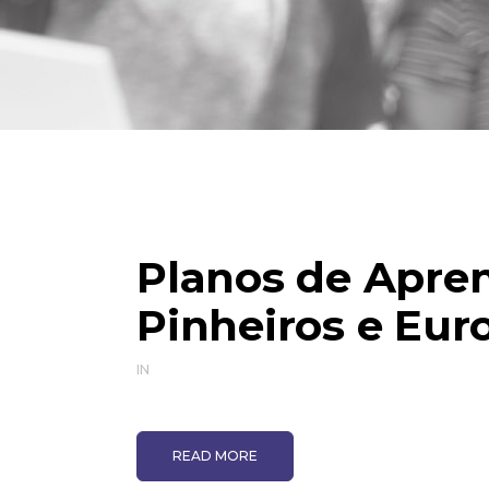
Planos de Apre
Pinheiros e Eur
IN
READ MORE